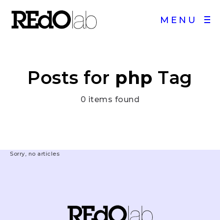
MENU
Posts for
php
Tag
0 items found
Sorry, no articles