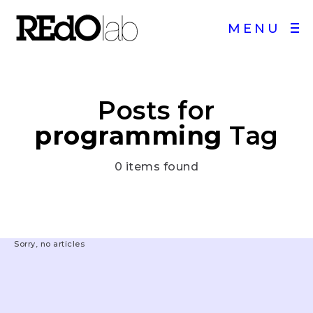
MENU
Posts for
programming
Tag
0 items found
Sorry, no articles