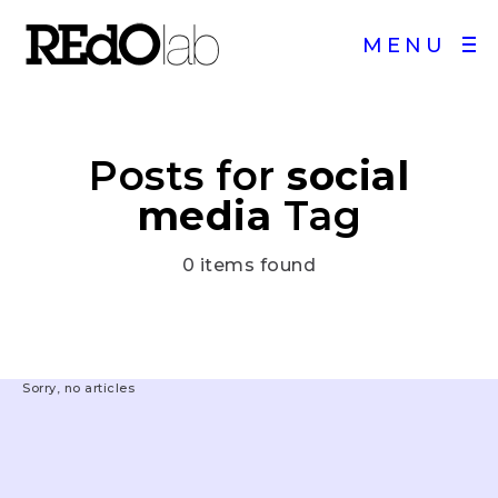
MENU
Posts for
social
media
Tag
0 items found
Sorry, no articles